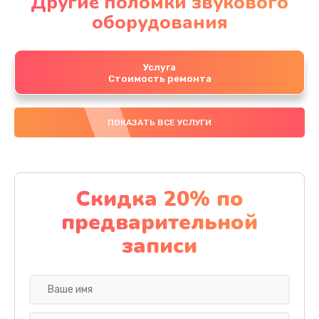
Другие поломки звукового
оборудования
Услуга
Стоимость ремонта
ПОКАЗАТЬ ВСЕ УСЛУГИ
Скидка 20% по
предварительной
записи