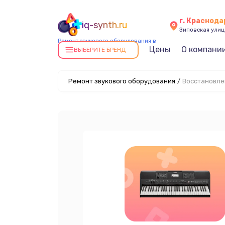
г. Краснода
iq-synth.ru
Зиповская улица
Ремонт звукового оборудования в
Цены
О компани
Краснодаре
ВЫБЕРИТЕ БРЕНД
Ремонт звукового оборудования
/
Восстановле