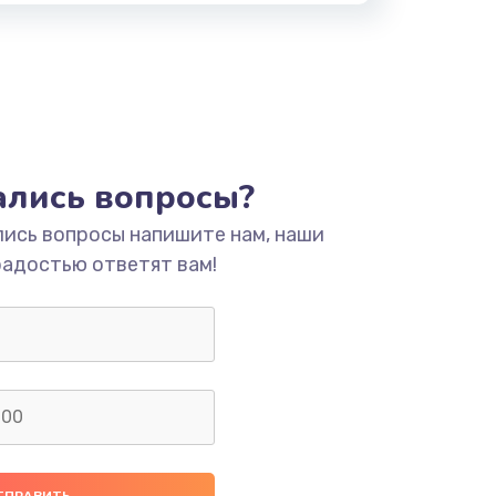
тались вопросы?
лись вопросы напишите нам, наши
радостью ответят вам!