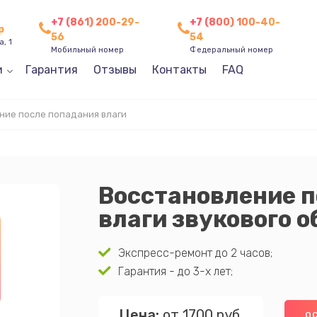
+7 (861) 200-29-
+7 (800) 100-40-
р
56
54
, 1
Мобильный номер
Федеральный номер
и
Гарантия
Отзывы
Контакты
FAQ
ние после попадания влаги
Восстановление п
влаги звукового 
Экспресс-ремонт до 2 часов;
Гарантия - до 3-х лет;
Цена:
от 1700 руб.
ОС