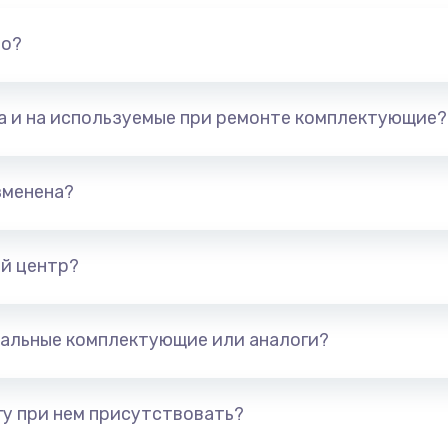
но?
та и на используемые при ремонте комплектующие?
зменена?
й центр?
альные комплектующие или аналоги?
у при нем присутствовать?