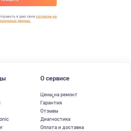
тправить я даю свое
согласие на
ональных данных.
ды
О сервисе
Цены на ремонт
i
Гарантия
Отзывы
onic
Диагностика
er
Оплата и доставка