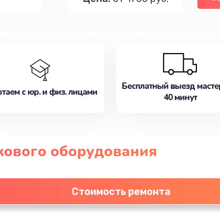
Бесплатный выезд масте
таем с юр. и физ. лицами
40 минут
кового оборудования
Стоимость ремонта