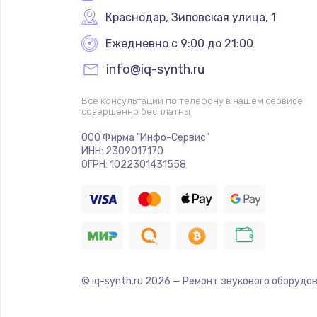
Краснодар
,
 Зиповская улица, 1
Ежедневно с 9:00 до 21:00
info@iq-synth.ru
Все консультации по телефону в нашем сервисе
совершенно бесплатны
ООО Фирма "Инфо-Сервис"
ИНН: 2309017170
ОГРН: 1022301431558
© iq-synth.ru
2026
— Ремонт звукового оборудов