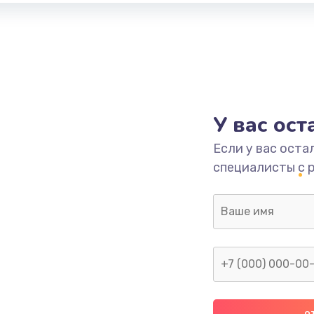
У вас ос
Если у вас оста
специалисты с 