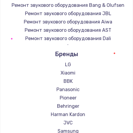
Ремонт звукового оборудования Bang & Olufsen
Ремонт звукового оборудования JBL
Ремонт звукового оборудования Aiwa
Ремонт звукового оборудования AST
Ремонт звукового оборудования Dali
Ремонт звукового оборудования Marshall
Бренды
Ремонт звукового оборудования Supra
LG
Xiaomi
BBK
Panasonic
Pioneer
Behringer
Harman Kardon
JVC
Samsung