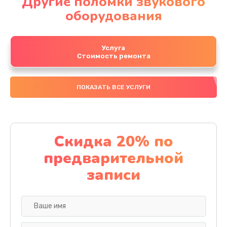
Другие поломки звукового
оборудования
Услуга
Стоимость ремонта
ПОКАЗАТЬ ВСЕ УСЛУГИ
Скидка 20% по
предварительной
записи