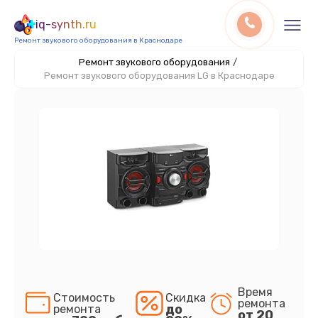
iq-synth.ru
Ремонт звукового оборудования в Краснодаре
Ремонт звукового оборудования
/
Ремонт звукового оборудования LG в Краснодаре
Время
Стоимость
Скидка
ремонта
до
ремонта
от 20