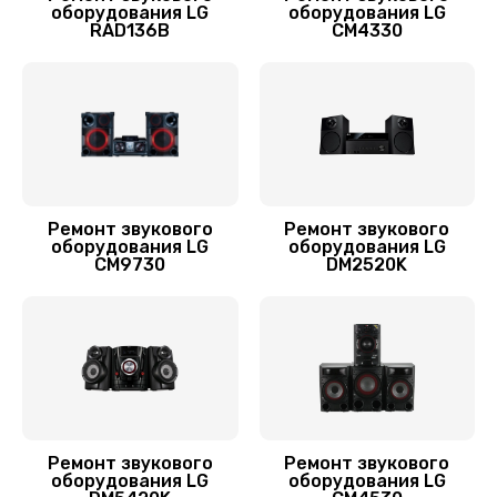
Заказать
оборудования LG
оборудования LG
RAD136B
CM4330
Ремонт усилителя
2700 руб.
Заказать
Чистка контактов
800 руб.
Ремонт звукового
Ремонт звукового
оборудования LG
оборудования LG
CM9730
DM2520K
Заказать
Ремонт сабвуфера
2500 руб.
Заказать
Замена кабеля питания
Ремонт звукового
Ремонт звукового
оборудования LG
оборудования LG
900 руб.