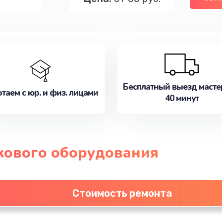
Бесплатный выезд масте
таем с юр. и физ. лицами
40 минут
кового оборудования
Стоимость ремонта