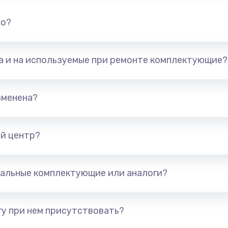
но?
та и на используемые при ремонте комплектующие?
зменена?
й центр?
альные комплектующие или аналоги?
у при нем присутствовать?