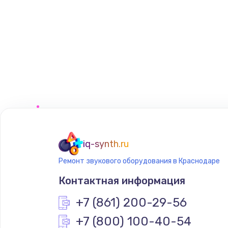
iq-synth.ru
Ремонт звукового оборудования в Краснодаре
Контактная информация
+7 (861) 200-29-56
+7 (800) 100-40-54