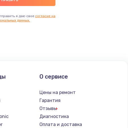
тправить я даю свое
согласие на
ональных данных.
ды
О сервисе
Цены на ремонт
i
Гарантия
Отзывы
onic
Диагностика
er
Оплата и доставка