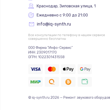
Краснодар
,
 Зиповская улица, 1
Ежедневно с 9:00 до 21:00
info@iq-synth.ru
Все консультации по телефону в нашем сервисе
совершенно бесплатны
ООО Фирма "Инфо-Сервис"
ИНН: 2309017170
ОГРН: 1022301431558
© iq-synth.ru
2026
— Ремонт звукового оборудов