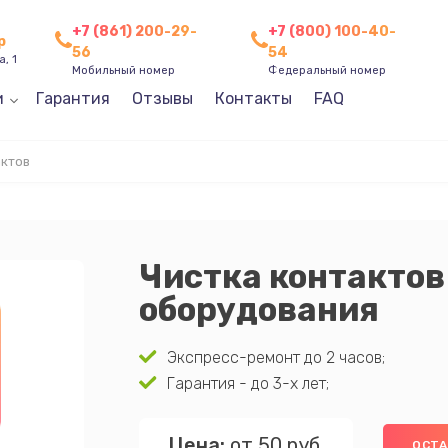
+7 (861) 200-29-
+7 (800) 100-40-
р
56
54
, 1
Мобильный номер
Федеральный номер
и
Гарантия
Отзывы
Контакты
FAQ
актов
Чистка контактов
оборудования
Экспресс-ремонт до 2 часов;
Гарантия - до 3-х лет;
Цена:
от 50 руб.
ОСТА