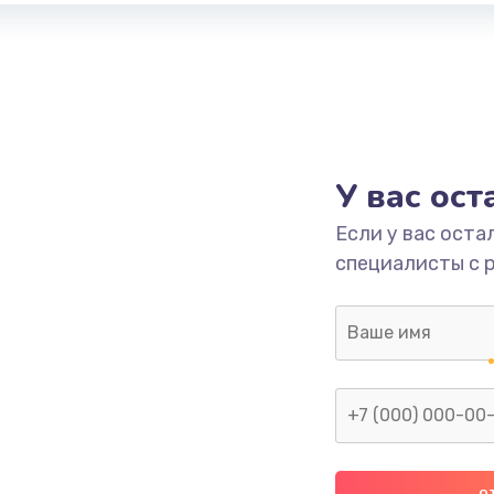
У вас ос
Если у вас оста
специалисты с 