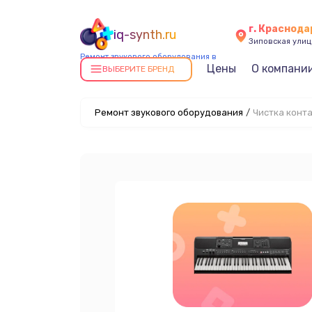
г. Краснода
iq-synth.ru
Зиповская улица
Ремонт звукового оборудования в
Цены
О компани
Краснодаре
ВЫБЕРИТЕ БРЕНД
Ремонт звукового оборудования
/
Чистка конт